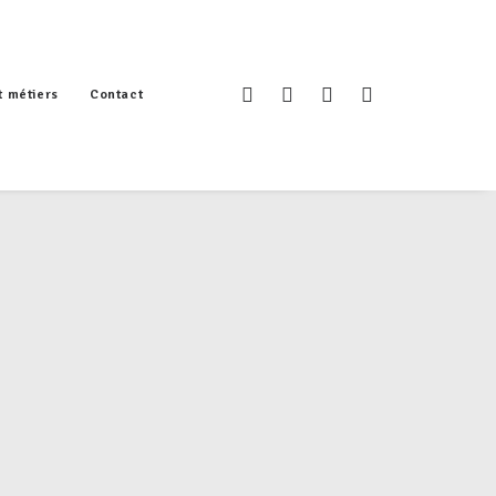
t métiers
Contact