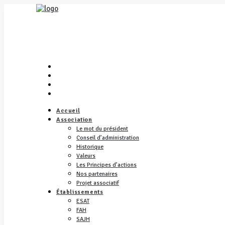
Accueil
Association
Le mot du président
Conseil d’administration
Historique
Valeurs
Les Principes d’actions
Nos partenaires
Projet associatif
Établissements
ESAT
FAH
SAJH