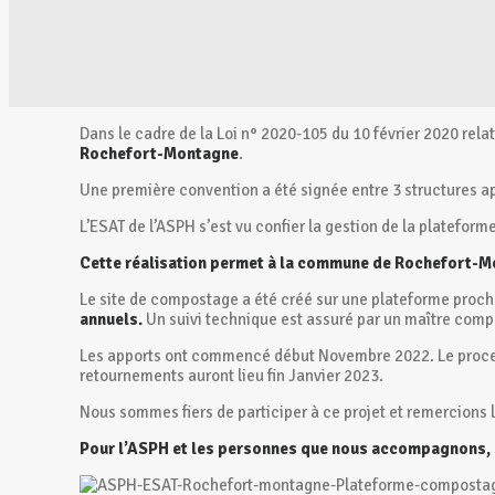
Dans le cadre de la Loi n° 2020-105 du 10 février 2020 relat
Rochefort-Montagne
.
Une première convention a été signée entre 3 structures 
L’ESAT de l’ASPH s’est vu confier la gestion de la platef
Cette réalisation permet à la commune de Rochefort-Mon
Le site de compostage a été créé sur une plateforme proche
annuels.
Un suivi technique est assuré par un maître c
Les apports ont commencé début Novembre 2022. Le processus
retournements auront lieu fin Janvier 2023.
Nous sommes fiers de participer à ce projet et remercions
Pour l’ASPH et les personnes que nous accompagnons, c’