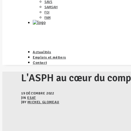
SAVS
SAMSAH
FOI
FAM
Actualités
Emplois et métiers
Contact
L'ASPH au cœur du comp
19 DÉCEMBRE 2022
|
IN
ESAT
|
BY
MICHEL GLOMEAU