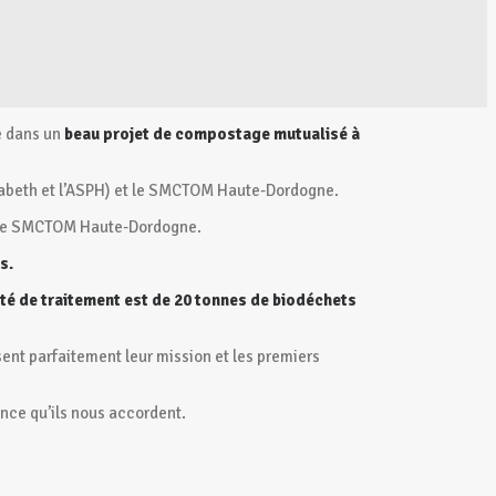
ée dans un
beau projet de compostage mutualisé à
isabeth et l’ASPH) et le SMCTOM Haute-Dordogne.
et le SMCTOM Haute-Dordogne.
s.
té de traitement est de 20 tonnes de biodéchets
ent parfaitement leur mission et les premiers
nce qu’ils nous accordent.