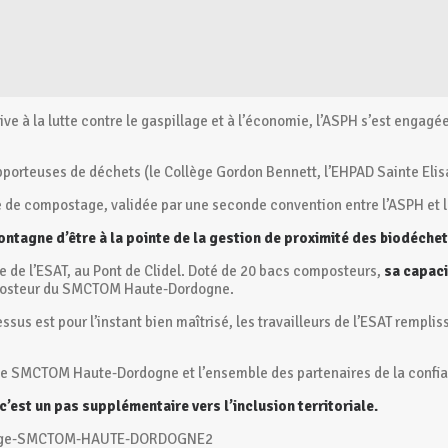
ive à la lutte contre le gaspillage et à l’économie, l’ASPH s’est engag
apporteuses de déchets (le Collège Gordon Bennett, l’EHPAD Sainte El
orme de compostage, validée par une seconde convention entre l’ASPH 
tagne d’être à la pointe de la gestion de proximité des biodéchet
 de l’ESAT, au Pont de Clidel. Doté de 20 bacs composteurs,
sa capaci
omposteur du SMCTOM Haute-Dordogne.
 est pour l’instant bien maîtrisé, les travailleurs de l’ESAT rempliss
 le SMCTOM Haute-Dordogne et l’ensemble des partenaires de la confia
est un pas supplémentaire vers l’inclusion territoriale.