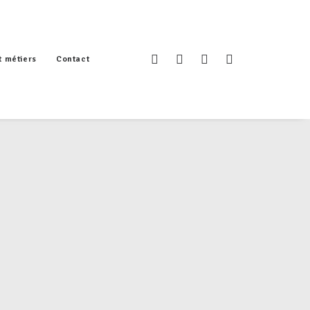
t métiers
Contact