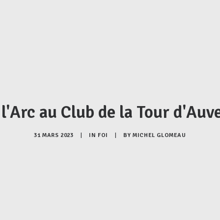
 l'Arc au Club de la Tour d'Au
31 MARS 2023
|
IN
FOI
|
BY
MICHEL GLOMEAU