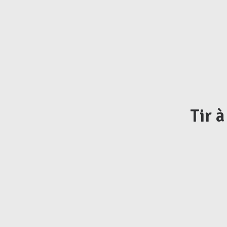
Tir à