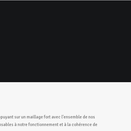
Contact
ppuyant sur un maillage fort avec l’ensemble de nos
ensables à notre fonctionnement et à la cohérence de