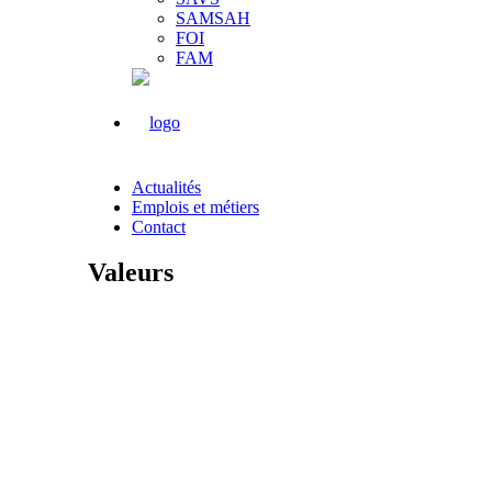
SAMSAH
FOI
FAM
Actualités
Emplois et métiers
Contact
Valeurs