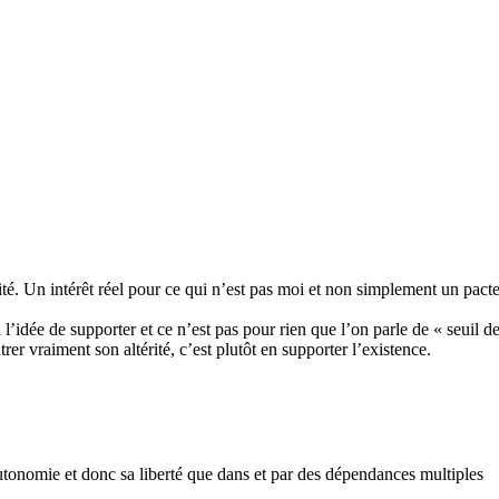
ité. Un intérêt réel pour ce qui n’est pas moi et non simplement un pact
’idée de supporter et ce n’est pas pour rien que l’on parle de « seuil d
trer vraiment son altérité, c’est plutôt en supporter l’existence.
utonomie et donc sa liberté que dans et par des dépendances multiples