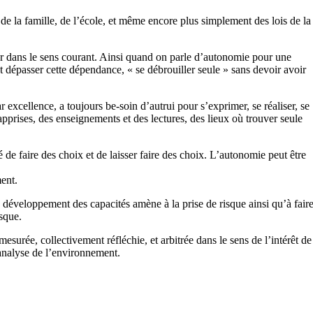
e la famille, de l’école, et même encore plus simplement des lois de la
rer dans le sens courant. Ainsi quand on parle d’autonomie pour une
épasser cette dépendance, « se débrouiller seule » sans devoir avoir
 excellence, a toujours be-soin d’autrui pour s’exprimer, se réaliser, se
pprises, des enseignements et des lectures, des lieux où trouver seule
e faire des choix et de laisser faire des choix. L’autonomie peut être
ment.
développement des capacités amène à la prise de risque ainsi qu’à fair
sque.
surée, collectivement réfléchie, et arbitrée dans le sens de l’intérêt de
l’analyse de l’environnement.