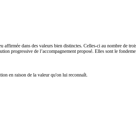
 affirmée dans des valeurs bien distinctes. Celles-ci au nombre de troi
olution progressive de l’accompagnement proposé. Elles sont le fondement
ion en raison de la valeur qu'on lui reconnaît.