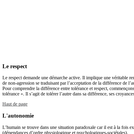
Le respect
Le respect demande une démarche active. Il implique une véritable renc
de non-agression se traduisant par l’acceptation de la différence de l
Pour comprendre la différence entre tolérance et respect, commençons t
tolérance ». Il s’agit de tolérer l’autre dans sa différence, ses croyance
Haut de page
L'autonomie
L’humain se trouve dans une situation paradoxale car il est à la fois
(dépendances d’ordre physiologique et psychologiques-sociétales).