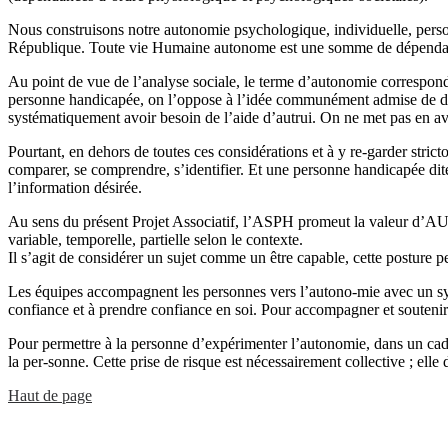
Nous construisons notre autonomie psychologique, individuelle, person
République. Toute vie Humaine autonome est une somme de dépendan
Au point de vue de l’analyse sociale, le terme d’autonomie correspond 
personne handicapée, on l’oppose à l’idée communément admise de dép
systématiquement avoir besoin de l’aide d’autrui. On ne met pas en av
Pourtant, en dehors de toutes ces considérations et à y re-garder strict
comparer, se comprendre, s’identifier. Et une personne handicapée dite
l’information désirée.
Au sens du présent Projet Associatif, l’ASPH promeut la valeur d’AUTO
variable, temporelle, partielle selon le contexte.
Il s’agit de considérer un sujet comme un être capable, cette posture p
Les équipes accompagnent les personnes vers l’autono-mie avec un sys
confiance et à prendre confiance en soi. Pour accompagner et soutenir
Pour permettre à la personne d’expérimenter l’autonomie, dans un cadre 
la per-sonne. Cette prise de risque est nécessairement collective ; elle 
Haut de page