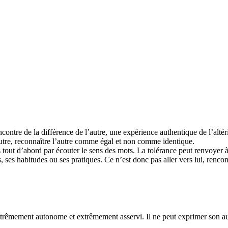
ontre de la différence de l’autre, une expérience authentique de l’altér
’autre, reconnaître l’autre comme égal et non comme identique.
out d’abord par écouter le sens des mots. La tolérance peut renvoyer à l
s, ses habitudes ou ses pratiques. Ce n’est donc pas aller vers lui, rencon
 extrêmement autonome et extrêmement asservi. Il ne peut exprimer son a