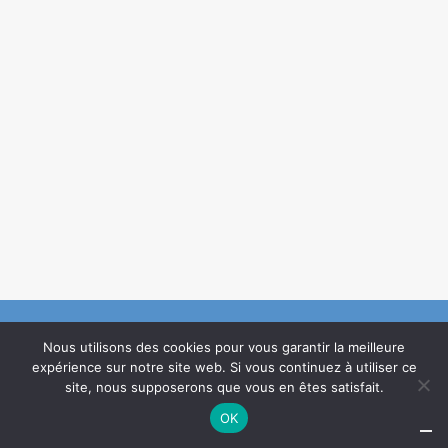
Nous utilisons des cookies pour vous garantir la meilleure
expérience sur notre site web. Si vous continuez à utiliser ce
Création :
Agence de communication Guillaume Créations
©2021
site, nous supposerons que vous en êtes satisfait.
OK