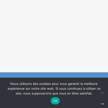
Nous utilisons des cookies pour vous garantir la meilleure
expérience sur notre site web. Si vous continuez à utiliser ce
Création :
Agence de communication Guillaume Créations
©2021
site, nous supposerons que vous en êtes satisfait.
OK