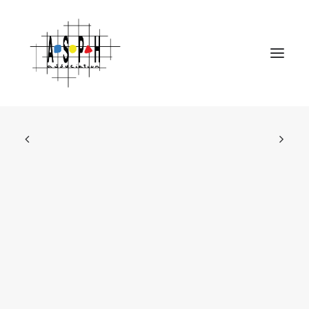
Accueil
Association
Établissements
Actualités
Emplois et métiers
Contact