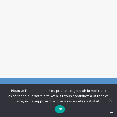
Nous utilisons des cookies pour vous garantir la meilleure
expérience sur notre site web. Si vous continuez à utiliser ce
Création :
Agence de communication Guillaume Créations
©2021
site, nous supposerons que vous en êtes satisfait.
OK