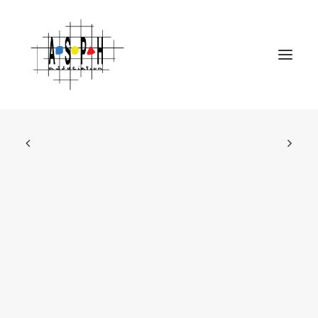
Accueil
Association
Établissements
Actualités
Emplois et métiers
Contact